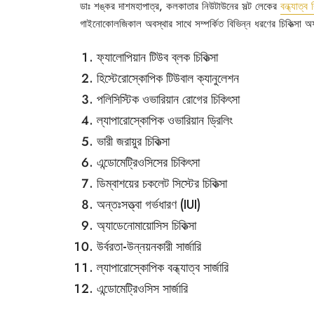
ডাঃ শঙ্কর দাশমহাপাত্র, কলকাতার নিউটাউনের সল্ট লেকের
বন্ধ্যাত্ব 
গাইনোকোলজিকাল অবস্থার সাথে সম্পর্কিত বিভিন্ন ধরণের চিকিত্সা অফ
ফ্যালোপিয়ান টিউব ব্লক চিকিত্সা
হিস্টেরোস্কোপিক টিউবাল ক্যানুলেশন
পলিসিস্টিক ওভারিয়ান রোগের চিকিৎসা
ল্যাপারোস্কোপিক ওভারিয়ান ড্রিলিং
ভারী জরায়ুর চিকিত্সা
এন্ডোমেট্রিওসিসের চিকিৎসা
ডিম্বাশয়ের চকলেট সিস্টের চিকিত্সা
অন্তঃসত্ত্বা গর্ভধারণ (IUI)
অ্যাডেনোমায়োসিস চিকিত্সা
উর্বরতা-উন্নয়নকারী সার্জারি
ল্যাপারোস্কোপিক বন্ধ্যাত্ব সার্জারি
এন্ডোমেট্রিওসিস সার্জারি