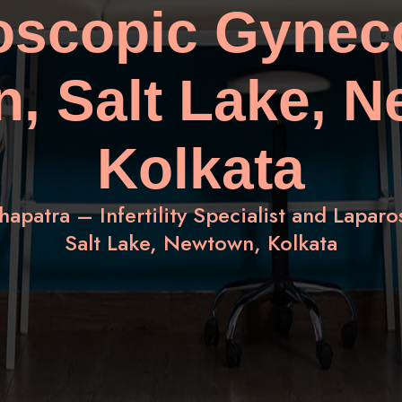
oscopic Gyneco
, Salt Lake, 
Kolkata
apatra – Infertility Specialist and Lapar
Salt Lake, Newtown, Kolkata