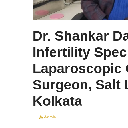
Dr. Shankar D
Infertility Spec
Laparoscopic 
Surgeon, Salt
Kolkata
Admin