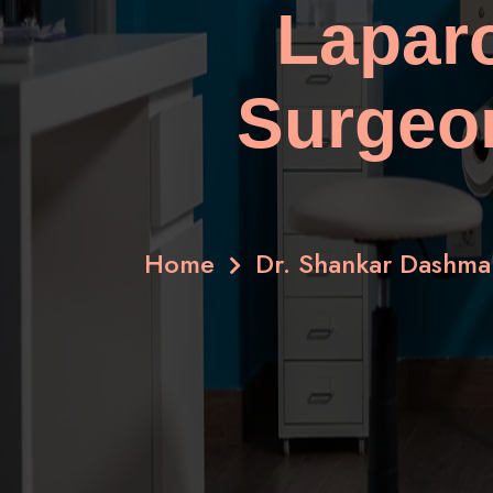
Lapar
Surgeon
Home
Dr. Shankar Dashmah