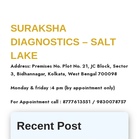
SURAKSHA
DIAGNOSTICS – SALT
LAKE
Address: Premises No. Plot No. 21, JC Block, Sector
3, Bidhannagar, Kolkata, West Bengal 700098
Monday & friday :4 pm (by appointment only)
For Appointment call : 8777613551 / 9830078757
Recent Post