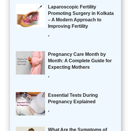
Laparoscopic Fertility
Promoting Surgery in Kolkata
– A Modern Approach to
Improving Fertility
,
Pregnancy Care Month by
Month: A Complete Guide for
Expecting Mothers
,
Essential Tests During
Pregnancy Explained
,
What Are the Symptoms of