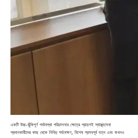
একটি উচ্চ-ঝুঁকিপূর্ণ গর্ভাবস্থা পরিচালনার ক্ষেত্রে প্রায়শই স্বাস্থ্যসেবা
প্রদানকারীদের কাছ থেকে নিবিড় পর্যবেক্ষণ, বিশেষ প্রসবপূর্ব যত্ন এবং কখনও