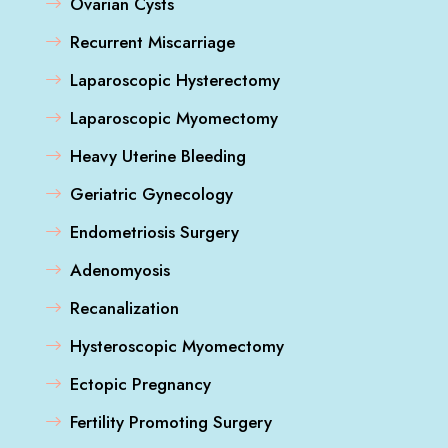
Ovarian Cysts
Recurrent Miscarriage
Laparoscopic Hysterectomy
Laparoscopic Myomectomy
Heavy Uterine Bleeding
Geriatric Gynecology
Endometriosis Surgery
Adenomyosis
Recanalization
Hysteroscopic Myomectomy
Ectopic Pregnancy
Fertility Promoting Surgery