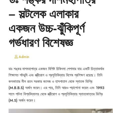
– সল্টলেক এলাকার
একজন উচ্চ-ঝুঁকিপূর্ণ
গর্ভধারণ বিশেষজ্ঞ
Admin
ডাঃ শঙ্কর দাশমহাপাত্র একজন বিশিষ্ট চিকিৎসা পেশাদার যার একটি চিত্তাকর্ষক
শিক্ষাগত পটভূমি এবং স্ত্রীরোগ ও প্রসূতিবিদ্যায় বিশেষ প্রশিক্ষণ রয়েছে। তিনি
কলকাতার নীল রতন সরকার কলেজ ও হাসপাতাল থেকে স্নাতক ডিগ্রি
(M.B.B.S) অর্জন করেন। এর পরে, তিনি আরও পড়াশোনা করেন এবং 1993
সালে পাটনা বিশ্ববিদ্যালয় থেকে স্ত্রীরোগ ও প্রসূতিবিদ্যায় স্নাতকোত্তর ডিগ্রি
(M.S) অর্জন করেন।