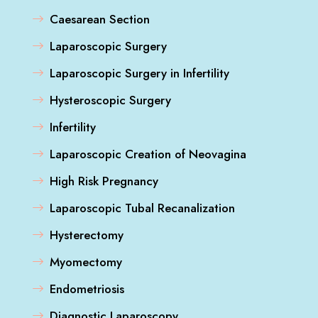
Caesarean Section
Laparoscopic Surgery
Laparoscopic Surgery in Infertility
Hysteroscopic Surgery
Infertility
Laparoscopic Creation of Neovagina
High Risk Pregnancy
Laparoscopic Tubal Recanalization
Hysterectomy
Myomectomy
Endometriosis
Diagnostic Laparoscopy