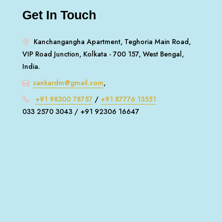
Get In Touch
Kanchangangha Apartment, Teghoria Main Road,
VIP Road Junction, Kolkata - 700 157, West Bengal,
India.
sankardm@gmail.com
,
+91 98300 78757
/
+91 87776 13551
033 2570 3043 / +91 92306 16647