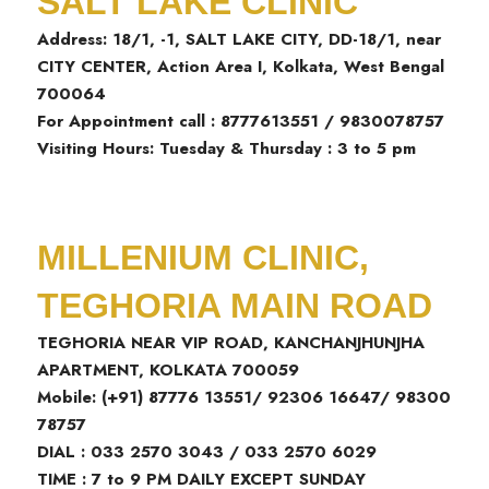
SALT LAKE CLINIC
Address: 18/1, -1, SALT LAKE CITY, DD-18/1, near
CITY CENTER, Action Area I, Kolkata, West Bengal
700064
For Appointment call : 8777613551 / 9830078757
Visiting Hours: Tuesday & Thursday : 3 to 5 pm
MILLENIUM CLINIC,
TEGHORIA MAIN ROAD
TEGHORIA NEAR VIP ROAD, KANCHANJHUNJHA
APARTMENT, KOLKATA 700059
Mobile: (+91) 87776 13551/ 92306 16647/ 98300
78757
DIAL : 033 2570 3043 / 033 2570 6029
TIME : 7 to 9 PM DAILY EXCEPT SUNDAY