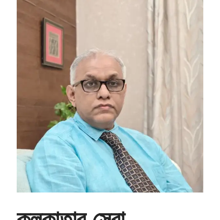
কলকাতার সেরা