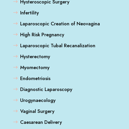
Hysteroscopic Surgery
Infertility
Laparoscopic Creation of Neovagina
High Risk Pregnancy
Laparoscopic Tubal Recanalization
Hysterectomy
Myomectomy
Endometriosis
Diagnostic Laparoscopy
Urogynaecology
Vaginal Surgery
Caesarean Delivery