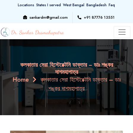
Locations
States I served
West Bengal
Bangladesh
Faq
sankardm@gmail.com
+91 87776 13551
কলকাতার সেরা হিস্টেরেক্টমি ডাক্তার – ডাঃ শঙ্কর
দাশমহাপাত্র
Home
কলকাতার সেরা হিস্টেরেক্টমি ডাক্তার – ডাঃ
শঙ্কর দাশমহাপাত্র