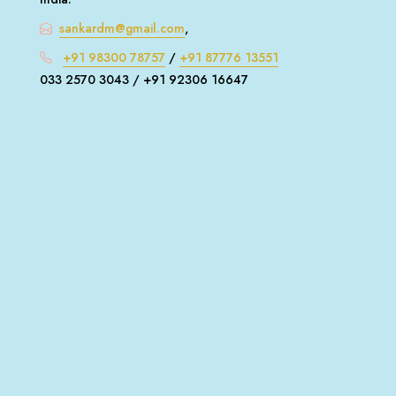
sankardm@gmail.com
,
+91 98300 78757
/
+91 87776 13551
033 2570 3043 / +91 92306 16647