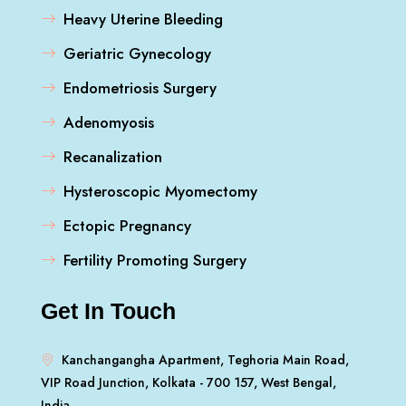
Heavy Uterine Bleeding
Geriatric Gynecology
Endometriosis Surgery
Adenomyosis
Recanalization
Hysteroscopic Myomectomy
Ectopic Pregnancy
Fertility Promoting Surgery
Get In Touch
Kanchangangha Apartment, Teghoria Main Road,
VIP Road Junction, Kolkata - 700 157, West Bengal,
India.