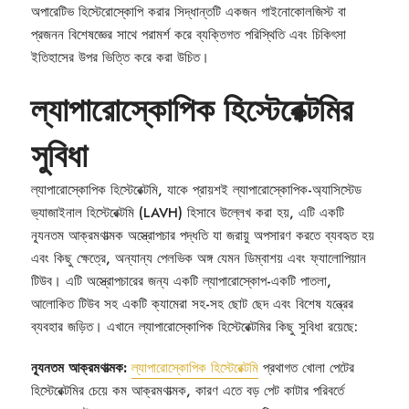
অপারেটিভ হিস্টেরোস্কোপি করার সিদ্ধান্তটি একজন গাইনোকোলজিস্ট বা
প্রজনন বিশেষজ্ঞের সাথে পরামর্শ করে ব্যক্তিগত পরিস্থিতি এবং চিকিৎসা
ইতিহাসের উপর ভিত্তি করে করা উচিত।
ল্যাপারোস্কোপিক হিস্টেরেক্টমির
সুবিধা
ল্যাপারোস্কোপিক হিস্টেরেক্টমি, যাকে প্রায়শই ল্যাপারোস্কোপিক-অ্যাসিস্টেড
ভ্যাজাইনাল হিস্টেরেক্টমি (LAVH) হিসাবে উল্লেখ করা হয়, এটি একটি
ন্যূনতম আক্রমণাত্মক অস্ত্রোপচার পদ্ধতি যা জরায়ু অপসারণ করতে ব্যবহৃত হয়
এবং কিছু ক্ষেত্রে, অন্যান্য পেলভিক অঙ্গ যেমন ডিম্বাশয় এবং ফ্যালোপিয়ান
টিউব। এটি অস্ত্রোপচারের জন্য একটি ল্যাপারোস্কোপ-একটি পাতলা,
আলোকিত টিউব সহ একটি ক্যামেরা সহ-সহ ছোট ছেদ এবং বিশেষ যন্ত্রের
ব্যবহার জড়িত। এখানে ল্যাপারোস্কোপিক হিস্টেরেক্টমির কিছু সুবিধা রয়েছে:
ন্যূনতম আক্রমণাত্মক:
ল্যাপারোস্কোপিক হিস্টেরেক্টমি
প্রথাগত খোলা পেটের
হিস্টেরেক্টমির চেয়ে কম আক্রমণাত্মক, কারণ এতে বড় পেট কাটার পরিবর্তে