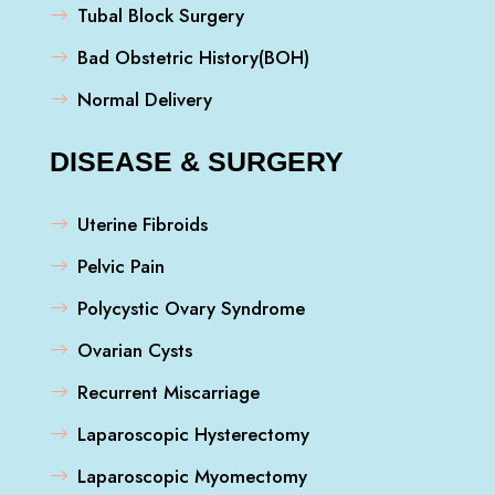
Tubal Block Surgery
Bad Obstetric History(BOH)
Normal Delivery
DISEASE & SURGERY
Uterine Fibroids
Pelvic Pain
Polycystic Ovary Syndrome
Ovarian Cysts
Recurrent Miscarriage
Laparoscopic Hysterectomy
Laparoscopic Myomectomy