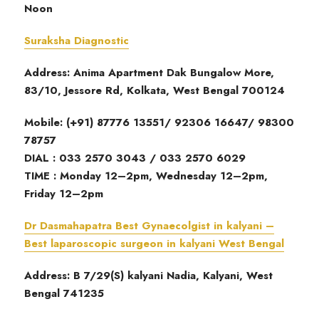
Noon
Suraksha Diagnostic
Address: Anima Apartment Dak Bungalow More,
83/10, Jessore Rd, Kolkata, West Bengal 700124
Mobile: (+91) 87776 13551/ 92306 16647/ 98300
78757
DIAL : 033 2570 3043 / 033 2570 6029
TIME : Monday 12–2pm, Wednesday 12–2pm,
Friday 12–2pm
Dr Dasmahapatra Best Gynaecolgist in kalyani –
Best laparoscopic surgeon in kalyani West Bengal
Address: B 7/29(S) kalyani Nadia, Kalyani, West
Bengal 741235