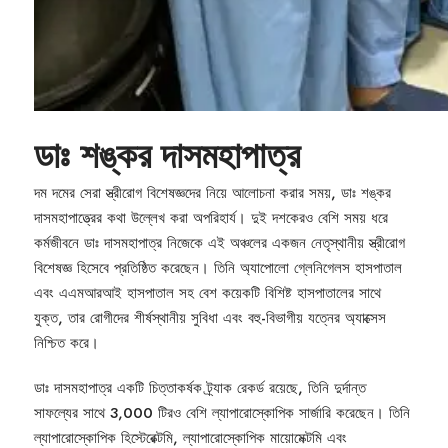
ডাঃ শঙ্কর দাসমহাপাত্র
দম দমের সেরা স্ত্রীরোগ বিশেষজ্ঞদের নিয়ে আলোচনা করার সময়, ডাঃ শঙ্কর
দাসমহাপাত্ত্রের কথা উল্লেখ করা অপরিহার্য। দুই দশকেরও বেশি সময় ধরে
কর্মজীবনে ডাঃ দাসমহাপাত্র নিজেকে এই অঞ্চলের একজন নেতৃস্থানীয় স্ত্রীরোগ
বিশেষজ্ঞ হিসেবে প্রতিষ্ঠিত করেছেন। তিনি অ্যাপোলো গ্লেনিগেলস হাসপাতাল
এবং এএমআরআই হাসপাতাল সহ বেশ কয়েকটি বিশিষ্ট হাসপাতালের সাথে
যুক্ত, তার রোগীদের শীর্ষস্থানীয় সুবিধা এবং বহু-বিভাগীয় যত্নের অ্যাক্সেস
নিশ্চিত করে।
ডাঃ দাসমহাপাত্র একটি চিত্তাকর্ষক ট্র্যাক রেকর্ড রয়েছে, তিনি দুর্দান্ত
সাফল্যের সাথে 3,000 টিরও বেশি ল্যাপারোস্কোপিক সার্জারি করেছেন। তিনি
ল্যাপারোস্কোপিক হিস্টেরেক্টমি, ল্যাপারোস্কোপিক মায়োমেক্টমি এবং