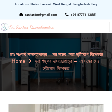
Locations
States I served
West Bengal
Bangladesh
Faq
sankardm@gmail.com
+91 87776 13551
ডাঃ শঙ্কর দাসমহাপাত্র – দম দমের সেরা স্ত্রীরোগ বিশেষজ্ঞ
Home
ডাঃ শঙ্কর দাসমহাপাত্র – দম দমের সেরা
স্ত্রীরোগ বিশেষজ্ঞ