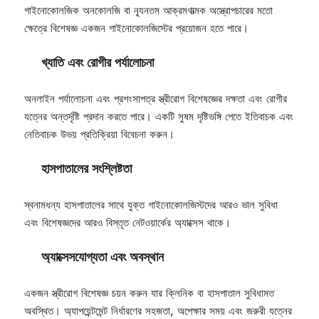
গাইনোকোলজিক অনকোলজি বা ন্যূনতম আক্রমণাত্মক অস্ত্রোপচারের মতো
ক্ষেত্রে বিশেষজ্ঞ একজন গাইনোকোলজিস্টের প্রয়োজন হতে পারে।
খ্যাতি এবং রোগীর পর্যালোচনা
অনলাইন পর্যালোচনা এবং প্রশংসাপত্র স্ত্রীরোগ বিশেষজ্ঞের দক্ষতা এবং রোগীর
যত্নের অন্তর্দৃষ্টি প্রদান করতে পারে। একটি সুষম দৃষ্টিভঙ্গি পেতে ইতিবাচক এবং
নেতিবাচক উভয় প্রতিক্রিয়া বিবেচনা করুন।
হাসপাতালের সংশ্লিষ্টতা
স্বনামধন্য হাসপাতালের সাথে যুক্ত গাইনোকোলজিস্টদের আরও ভাল সুবিধা
এবং বিশেষজ্ঞদের আরও বিস্তৃত নেটওয়ার্কের অ্যাক্সেস থাকে।
অ্যাক্সেসযোগ্যতা এবং অবস্থান
একজন স্ত্রীরোগ বিশেষজ্ঞ চয়ন করুন যার ক্লিনিক বা হাসপাতাল সুবিধামত
অবস্থিত। অ্যাপয়েন্টমেন্ট নির্ধারণের সহজতা, অপেক্ষার সময় এবং জরুরী যত্নের