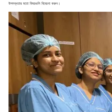
উপলব্ধতার মতো বিষয়গুলি বিবেচনা করুন।