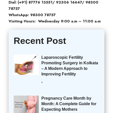
Dial: (+91) 87776 13551/ 92306 16647/ 98300
78757
WhatsApp: 98300 78757
Visiting Hours: Wednesday 9:00 a.m – 11:00 a.m
Recent Post
Laparoscopic Fertility
Promoting Surgery in Kolkata
– A Modern Approach to
Improving Fertility
,
Pregnancy Care Month by
Month: A Complete Guide for
Expecting Mothers