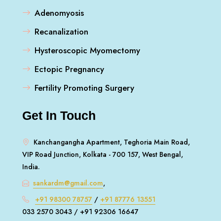
Adenomyosis
Recanalization
Hysteroscopic Myomectomy
Ectopic Pregnancy
Fertility Promoting Surgery
Get In Touch
Kanchangangha Apartment, Teghoria Main Road,
VIP Road Junction, Kolkata - 700 157, West Bengal,
India.
sankardm@gmail.com
,
+91 98300 78757
/
+91 87776 13551
033 2570 3043 / +91 92306 16647