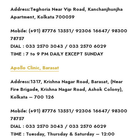
Address:Teghoria Near Vip Road, Kanchanjhunjha
Apartment, Kolkata 700059
Mobile: (+91) 87776 13551/ 92306 16647/ 98300
78757
DIAL : 033 2570 3043 / 033 2570 6029
TIME : 7 to 9 PM DAILY EXCEPT SUNDAY
Apollo Clinic, Barasat
Address:1317, Krishna Nagar Road, Barasat, (Near
Fire Brigade, Krishna Nagar Road, Ashok Colony),
Kolkata – 700 126
Mobile: (+91) 87776 13551/ 92306 16647/ 98300
78757
DIAL : 033 2570 3043 / 033 2570 6029
TIME : Tuesday, Thursday & Saturday – 12:00