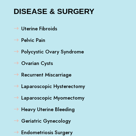
DISEASE & SURGERY
Uterine Fibroids
Pelvic Pain
Polycystic Ovary Syndrome
Ovarian Cysts
Recurrent Miscarriage
Laparoscopic Hysterectomy
Laparoscopic Myomectomy
Heavy Uterine Bleeding
Geriatric Gynecology
Endometriosis Surgery