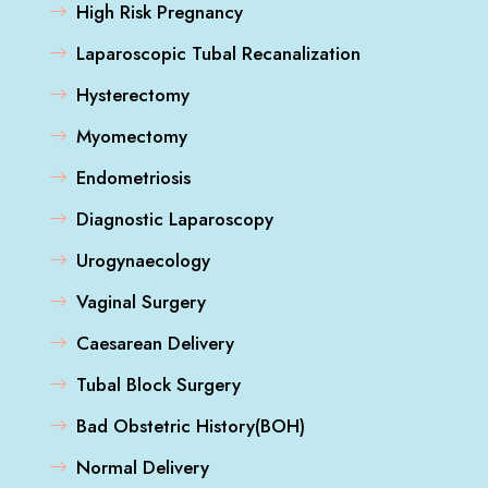
High Risk Pregnancy
Laparoscopic Tubal Recanalization
Hysterectomy
Myomectomy
Endometriosis
Diagnostic Laparoscopy
Urogynaecology
Vaginal Surgery
Caesarean Delivery
Tubal Block Surgery
Bad Obstetric History(BOH)
Normal Delivery