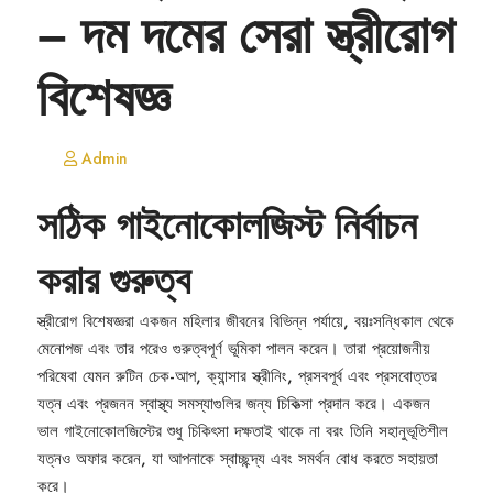
– দম দমের সেরা স্ত্রীরোগ
বিশেষজ্ঞ
Admin
সঠিক গাইনোকোলজিস্ট নির্বাচন
করার গুরুত্ব
স্ত্রীরোগ বিশেষজ্ঞরা একজন মহিলার জীবনের বিভিন্ন পর্যায়ে, বয়ঃসন্ধিকাল থেকে
মেনোপজ এবং তার পরেও গুরুত্বপূর্ণ ভূমিকা পালন করেন। তারা প্রয়োজনীয়
পরিষেবা যেমন রুটিন চেক-আপ, ক্যান্সার স্ক্রীনিং, প্রসবপূর্ব এবং প্রসবোত্তর
যত্ন এবং প্রজনন স্বাস্থ্য সমস্যাগুলির জন্য চিকিত্সা প্রদান করে। একজন
ভাল গাইনোকোলজিস্টের শুধু চিকিৎসা দক্ষতাই থাকে না বরং তিনি সহানুভূতিশীল
যত্নও অফার করেন, যা আপনাকে স্বাচ্ছন্দ্য এবং সমর্থন বোধ করতে সহায়তা
করে।